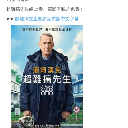
超難搞先生線上看、電影下載片免費：
➤➤
超難搞先生电影完整版中文字幕