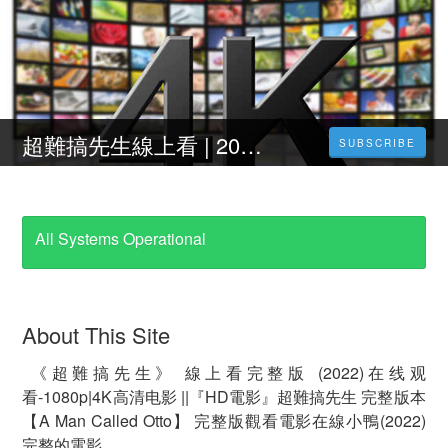
超難搞先生線上看 | 2023 | 完整 版小鴨|線上看小鴨|HD1080p
SUBSCRIBE
All Systems Operational
About This Site
《超難搞先生》 線上看完整版 (2022)在线观
看-1080p|4K高清电影 ||『HD電影』超難搞先生 完整版本
【A Man Called Otto】 完整版觀看電影在線小鴨(2022)
完整的電影