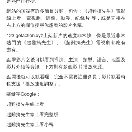
是熱門排行榜。
網站的頂端有許多節目分類，包含：《超難搞先生》電影
線上看、電視劇、綜藝、動漫、紀錄片 等，或是直接在
右上方的欄位搜尋你想看的影片名稱。
123.getaction.xyz上架新片的速度非常快，像是最近非常
熱門的《超難搞先生》、《超難搞先生》電視劇都應有
盡有。
點擊影片之後可以看到導演、主演、類型、語言、地區及
影片介紹等資訊，下方則有多個影 片播放來源。
點開後就可以觀看囉，完全不需要註冊會員，影片觀看時
也支援「播放速度調整」。
關鍵字Google：
超難搞先生線上看
超難搞先生線上看完整版
超難搞先生線上看小鴨